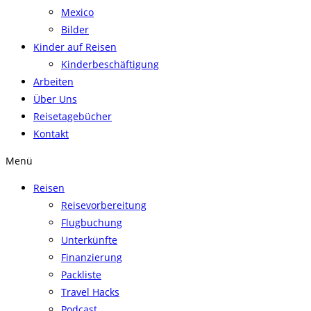
Mexico
Bilder
Kinder auf Reisen
Kinderbeschäftigung
Arbeiten
Über Uns
Reisetagebücher
Kontakt
Menü
Reisen
Reisevorbereitung
Flugbuchung
Unterkünfte
Finanzierung
Packliste
Travel Hacks
Podcast