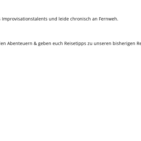
s Improvisationstalents und leide chronisch an Fernweh.
 den Abenteuern & geben euch Reisetipps zu unseren bisherigen Re