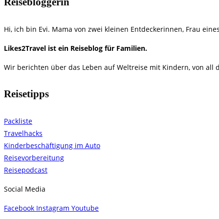
Reisebloggerin
Hi, ich bin Evi. Mama von zwei kleinen Entdeckerinnen, Frau eine
​Likes2Travel ist ein Reiseblog für Familien.
Wir berichten über das Leben auf Weltreise mit Kindern, von all
Reisetipps
Packliste
Travelhacks
Kinderbeschäftigung im Auto
Reisevorbereitung
Reisepodcast
Social Media
Facebook
Instagram
Youtube