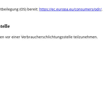
itbeilegung (OS) bereit:
https://ec.europa.eu/consumers/odr/
.
telle
hren vor einer Verbraucherschlichtungsstelle teilzunehmen.