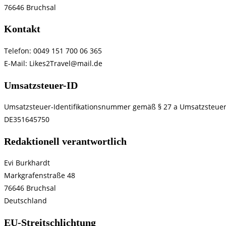
76646 Bruchsal
Kontakt
Telefon: 0049 151 700 06 365
E-Mail: Likes2Travel@mail.de
Umsatzsteuer-ID
Umsatzsteuer-Identifikationsnummer gemäß § 27 a Umsatzsteuer
DE351645750
Redaktionell verantwortlich
Evi Burkhardt
Markgrafenstraße 48
76646 Bruchsal
Deutschland
EU-Streitschlichtung