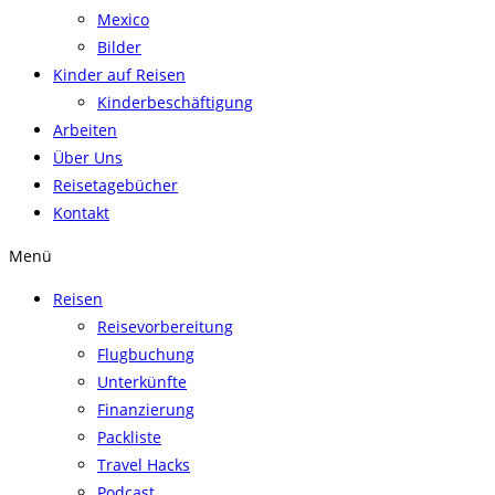
Mexico
Bilder
Kinder auf Reisen
Kinderbeschäftigung
Arbeiten
Über Uns
Reisetagebücher
Kontakt
Menü
Reisen
Reisevorbereitung
Flugbuchung
Unterkünfte
Finanzierung
Packliste
Travel Hacks
Podcast